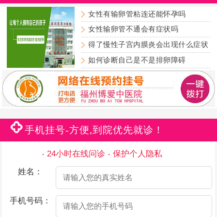
女性有输卵管粘连还能怀孕吗
女性输卵管不通会有症状吗
得了慢性子宫内膜炎会出现什么症状
如何诊断自己是不是排卵障碍
手机挂号-方便,到院优先就诊！
24小时在线问诊
保护个人隐私
姓名：
手机号码：