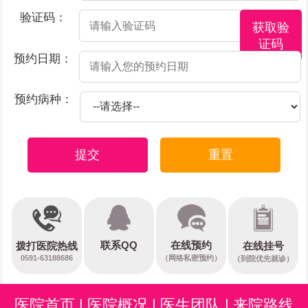
验证码：
获取验
证码
预约日期：
预约病种：
提交
重置
在线预约
联系QQ
在线挂号
拨打医院热线
0591-63188686
（网络私密预约）
（到院优先就诊）
医院首页
|
医院概况
|
医生团队
|
来院路线