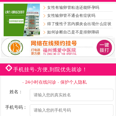
女性有输卵管粘连还能怀孕吗
女性输卵管不通会有症状吗
得了慢性子宫内膜炎会出现什么症状
如何诊断自己是不是排卵障碍
手机挂号-方便,到院优先就诊！
24小时在线问诊
保护个人隐私
姓名：
手机号码：