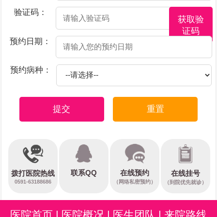
验证码：
获取验
证码
预约日期：
预约病种：
提交
重置
在线预约
联系QQ
在线挂号
拨打医院热线
0591-63188686
（网络私密预约）
（到院优先就诊）
医院首页
|
医院概况
|
医生团队
|
来院路线